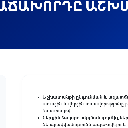
ՀԱՃԱԽՈՐԴԸ ԱՇԽԱ
Աշխատանքի ընդունման և ազատ
առաջին և վերջին տպավորությունը
նպատակով
Ներքին հաղորդակցման գործիքներ
ներգրավվածությունն ապահովելու և 