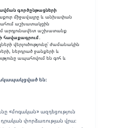
ավման գործընթացների
 մաքուր միջավայրը և անխափան
պահում աշխատակցին
ում արդյունավետ աշխատանք
ի հավաքագրում
․
երի վերլուծությունը՝ ժամանակին
րի, ներդրած ջանքերի և
ությունը ապահովում են գոհ և
խկապակցված են։
ը «մոգական» ազդեցություն
և դրական փորձառության վրա: