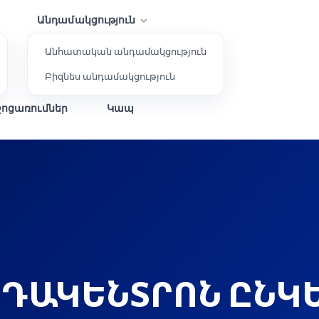
Անդամակցություն
Անհատական անդամակցություն
Բիզնես անդամակցություն
ջոցառումներ
Կապ
ԴԱԿԵՆՏՐՈՆ ԸՆԿ