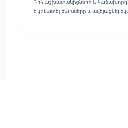
Գոհ աշխատակիցների և հաճախորդն
է կրճատել ծախսերը և ավելացնել եկ